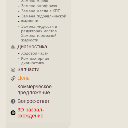
Замена масла
Замена антифриза
Замена масла в КПП
Замена гидравлической
жидкости
Замена жидкости в
редукторах мостов
Замена тормозной
жидкости
Диагностика
Ходовой части
Компьютерная
диагностика
Запчасти
Цены
Коммерческое
предложение
Вопрос-ответ
3D развал-
схождение