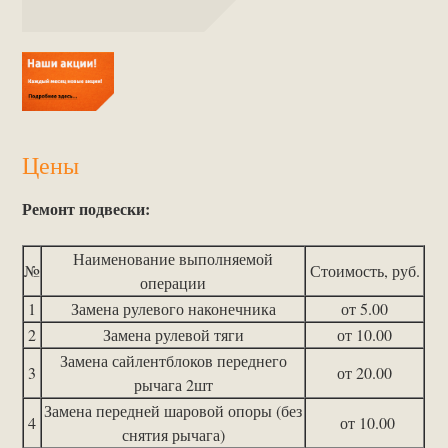
Цены
Ремонт подвески:
Наименование выполняемой
№
Стоимость, руб.
операции
1
Замена рулевого наконечника
от 5.00
2
Замена рулевой тяги
от 10.00
Замена сайлентблоков переднего
3
от 20.00
рычага 2шт
Замена передней шаровой опоры (без
4
от 10.00
снятия рычага)