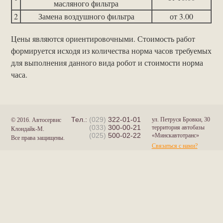
масляного фильтра
2
Замена воздушного фильтра
от 3.00
Цены являются ориентировочными. Стоимость работ
формируется исходя из количества норма часов требуемых
для выполнения данного вида робот и стоимости норма
часа.
Тел.:
(029)
322-01-01
ул. Петруся Бровки, 30
© 2016. Автосервис
(033)
300-00-21
территория автобазы
Клондайк-М.
(025)
500-02-22
«Минскавтотранс»
Все права защищены.
Связаться с нами?